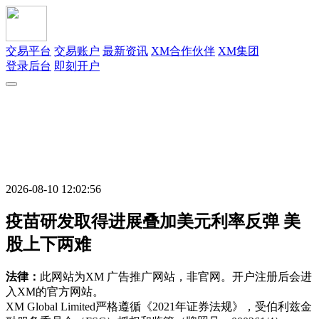
交易平台
交易账户
最新资讯
XM合作伙伴
XM集团
登录后台
即刻开户
2026-08-10 12:02:56
疫苗研发取得进展叠加美元利率反弹 美
股上下两难
法律：
此网站为XM 广告推广网站，非官网。开户注册后会进
入XM的官方网站。
XM Global Limited严格遵循《2021年证券法规》，受伯利兹金